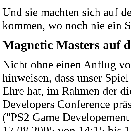
Und sie machten sich auf d
kommen, wo noch nie ein St
Magnetic Masters auf
Nicht ohne einen Anflug vo
hinweisen, dass unser Spiel
Ehre hat, im Rahmen der d
Developers Conference präs
("PS2 Game Developement u
17.08.2005 von 14:15 bis 1