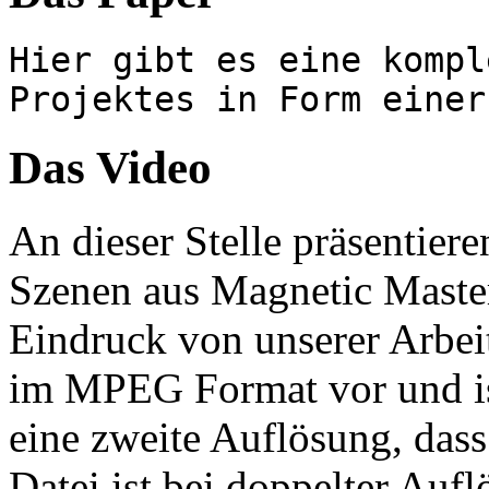
Hier gibt es eine kompl
Projektes in Form eine
Das Video
An dieser Stelle präsentiere
Szenen aus Magnetic Master
Eindruck von unserer Arbeit
im MPEG Format vor und is
eine zweite Auflösung, das
Datei ist bei doppelter Auf