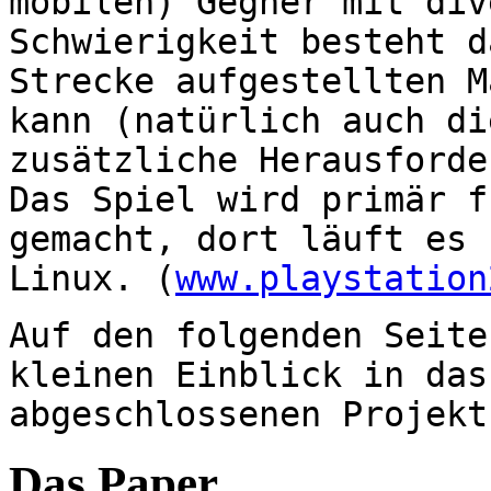
mobilen) Gegner mit div
Schwierigkeit besteht d
Strecke aufgestellten M
kann (natürlich auch di
zusätzliche Herausforde
Das Spiel wird primär f
gemacht, dort läuft es 
Linux. (
www.playstation
Auf den folgenden Seite
kleinen Einblick in das
abgeschlossenen Projekt
Das Paper